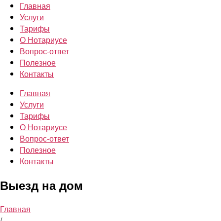
Главная
Услуги
Тарифы
О Нотариусе
Вопрос-ответ
Полезное
Контакты
Главная
Услуги
Тарифы
О Нотариусе
Вопрос-ответ
Полезное
Контакты
Выезд на дом
Главная
/