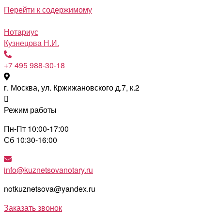
Перейти к содержимому
Нотариус
Кузнецова Н.И.
+7 495 988-30-18
г. Москва, ул. Кржижановского д.7, к.2
Режим работы
Пн-Пт 10:00-17:00
Сб 10:30-16:00
info@kuznetsovanotary.ru
notkuznetsova@yandex.ru
Заказать звонок