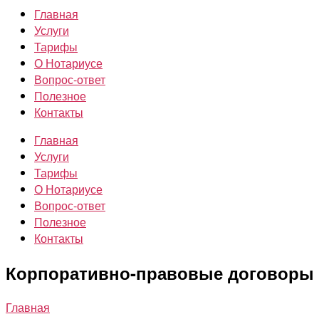
Главная
Услуги
Тарифы
О Нотариусе
Вопрос-ответ
Полезное
Контакты
Главная
Услуги
Тарифы
О Нотариусе
Вопрос-ответ
Полезное
Контакты
Корпоративно-правовые договоры
Главная